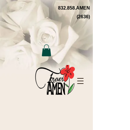
832.858.AMEN
(2636)